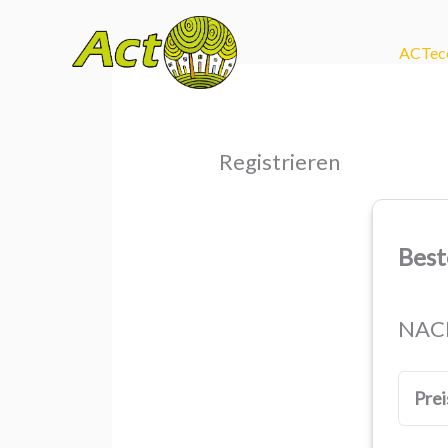
Zum
Inhalt
ACTec
springen
Registrieren
Best
NACH
Prei