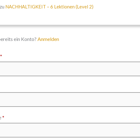
 zu
NACHHALTIGKEIT – 6 Lektionen (Level 2)
bereits ein Konto?
Anmelden
*
e
*