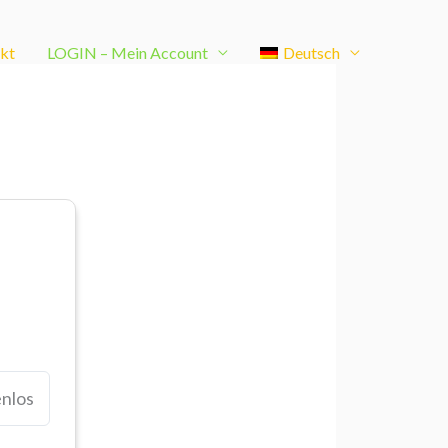
kt
LOGIN – Mein Account
Deutsch
nlos