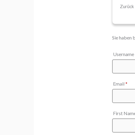
Zurück
Sie haben 
Username
Email
*
First Nam