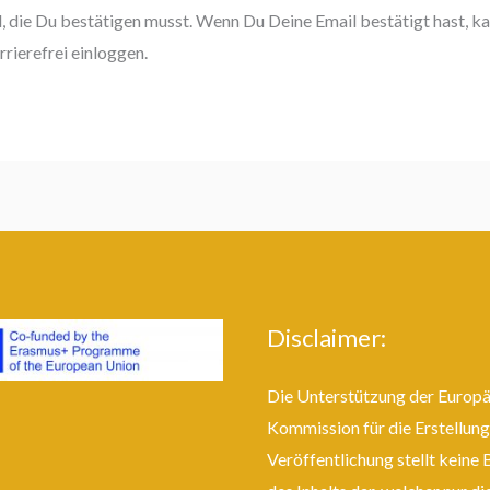
il, die Du bestätigen musst. Wenn Du Deine Email bestätigt hast, k
rierefrei einloggen.
Disclaimer:
Die Unterstützung der Europ
Kommission für die Erstellung
Veröffentlichung stellt keine 