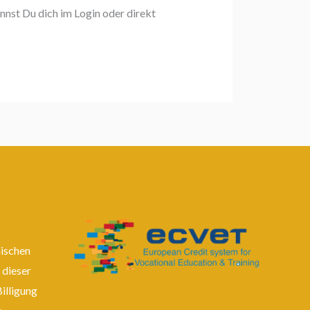
annst Du dich im Login oder direkt
äischen
 dieser
Billigung