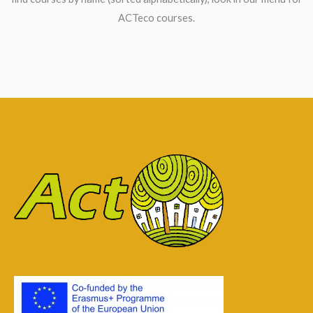
ACTeco courses.