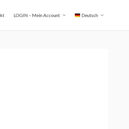
kt
LOGIN – Mein Account
Deutsch