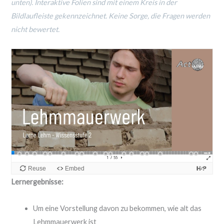
unten). Interaktive Folien sind mit einem Kreis in der
Bildlaufleiste gekennzeichnet. Keine Sorge, die Fragen werden
nicht bewertet.
Lernergebnisse:
Um eine Vorstellung davon zu bekommen, wie alt das
Lehmmauerwerk ist