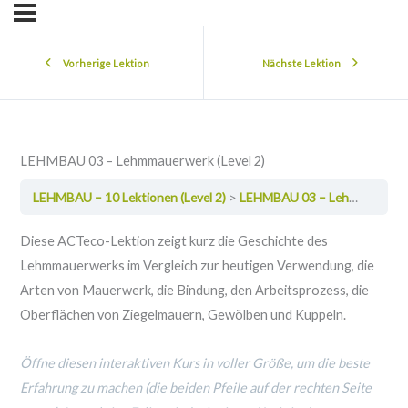
Vorherige Lektion
Nächste Lektion
LEHMBAU 03 – Lehmmauerwerk (Level 2)
LEHMBAU – 10 Lektionen (Level 2)
LEHMBAU 03 – Lehmmauerwerk (Level 2)
Diese ACTeco-Lektion zeigt kurz die Geschichte des
Lehmmauerwerks im Vergleich zur heutigen Verwendung, die
Arten von Mauerwerk, die Bindung, den Arbeitsprozess, die
Oberflächen von Ziegelmauern, Gewölben und Kuppeln.
Öffne diesen interaktiven Kurs in voller Größe, um die beste
Erfahrung zu machen (die beiden Pfeile auf der rechten Seite