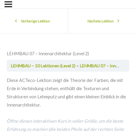
Vorherige Lektion
Nächste Lektion
LEHMBAU 07 – Innenarchitektur (Level 2)
LEHMBAU – 10 Lektionen (Level 2)
LEHMBAU 07 – Innenarchitektur (Level 2)
Diese ACTeco-Lektion zeigt die Theorie der Farben, die mit
Erde in Verbindung stehen, enthüllt die Texturen und
Strukturen von Lehmputz und gibt einen kleinen Einblick in die
Innenarchitektur.
Öffne diesen interaktiven Kurs in voller Größe, um die beste
Erfahrung zu machen (die beiden Pfeile auf der rechten Seite