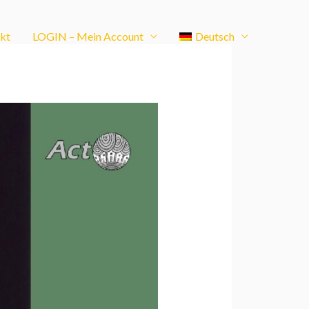
kt
LOGIN – Mein Account
Deutsch