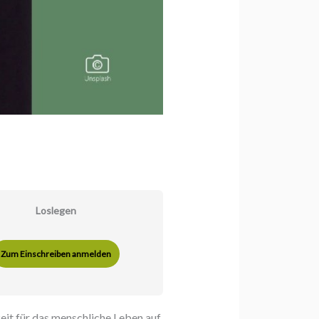
Loslegen
Zum Einschreiben anmelden
it für das menschliche Leben auf