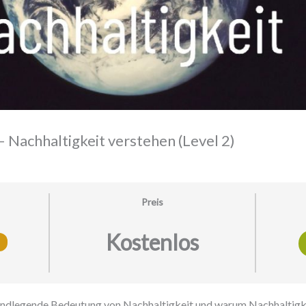
achhaltigkeit verstehen (Level 2)
Preis
Kostenlos
undlegende Bedeutung von Nachhaltigkeit und warum Nachhaltigke