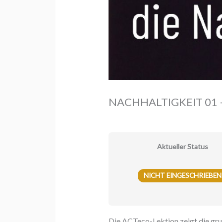
NACHHALTIGKEIT 01 – N
Aktueller Status
NICHT EINGESCHRIEBEN
Die ACTeco-Lektion zeigt die gr