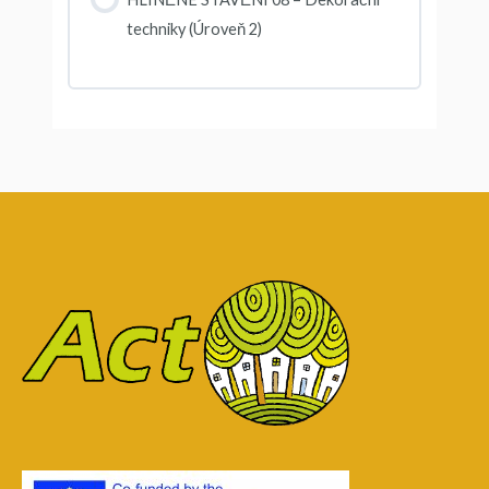
techniky (Úroveň 2)