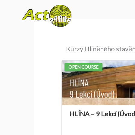
Přeskočit
na
obsah
Kurzy Hliněného stavěn
OPEN COURSE
HLÍNA – 9 Lekcí (Úvod