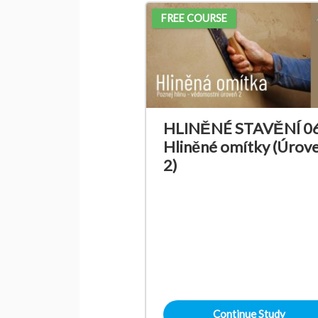
FREE COURSE
HLINĚNÉ STAVĚNÍ 06
Hliněné omítky (Úrov
2)
Continue Study