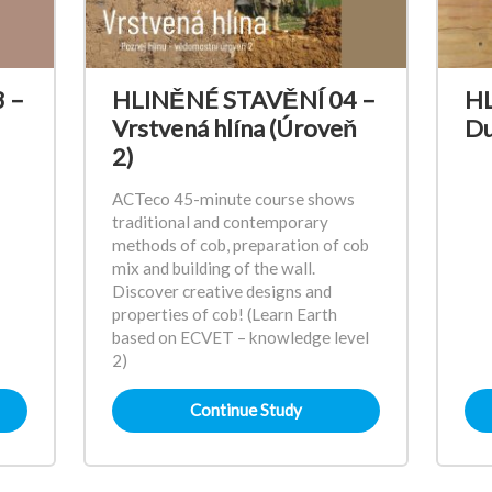
 –
HLINĚNÉ STAVĚNÍ 04 –
HL
Vrstvená hlína (Úroveň
Du
2)
ACTeco 45-minute course shows
traditional and contemporary
methods of cob, preparation of cob
mix and building of the wall.
Discover creative designs and
properties of cob! (Learn Earth
based on ECVET – knowledge level
2)
Continue Study