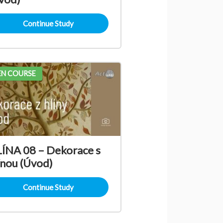
Continue Study
N COURSE
ÍNA 08 – Dekorace s
ínou (Úvod)
Continue Study