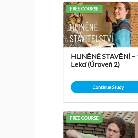
FREE COURSE
HLINĚNÉ STAVĚNÍ – 
Lekcí (Úroveň 2)
Continue Study
FREE COURSE