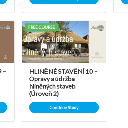
FREE COURSE
 –
HLINĚNÉ STAVĚNÍ 10 –
Opravy a údržba
hliněných staveb
(Úroveň 2)
Continue Study