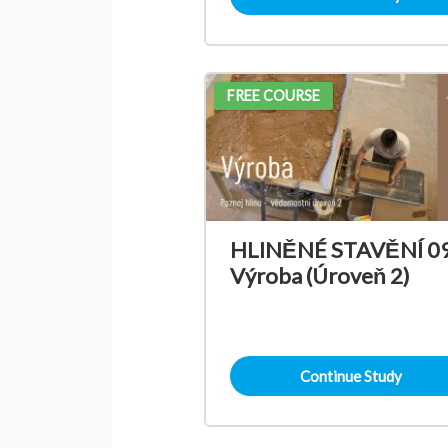
FREE COURSE
HLINĚNÉ STAVĚNÍ 09
Výroba (Úroveň 2)
Continue Study