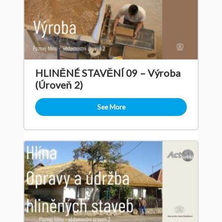
HLINĚNÉ STAVĚNÍ 09 – Výroba
(Úroveň 2)
See More