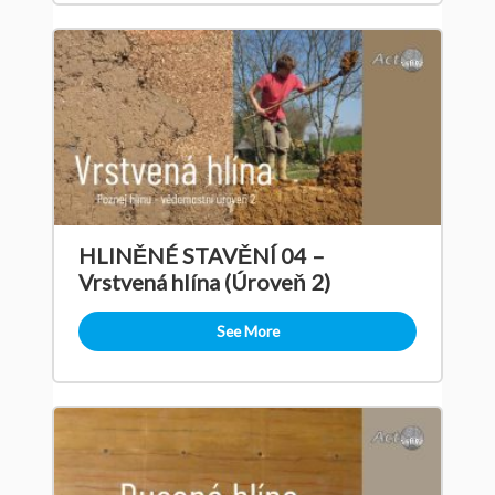
HLINĚNÉ STAVĚNÍ 04 –
Vrstvená hlína (Úroveň 2)
See More