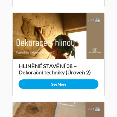
HLINĚNÉ STAVĚNÍ 08 –
Dekorační techniky (Úroveň 2)
See More