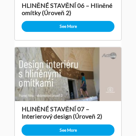
HLINĚNÉ STAVĚNÍ 06 – Hliněné
omítky (Úroveň 2)
See More
HLINĚNÉ STAVĚNÍ 07 –
Interierový design (Úroveň 2)
See More