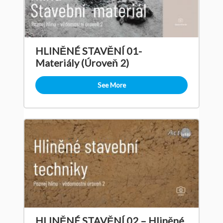
HLINĚNÉ STAVĚNÍ 01-
Materiály (Úroveň 2)
See More
HLINĚNÉ STAVĚNÍ 02 – Hliněné