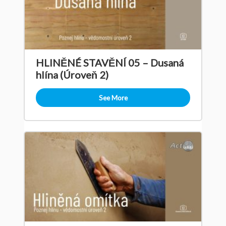
HLINĚNÉ STAVĚNÍ 05 – Dusaná
hlína (Úroveň 2)
See More