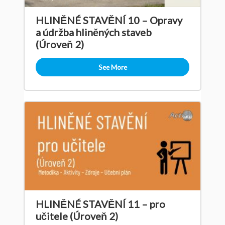
HLINĚNÉ STAVĚNÍ 10 – Opravy
a údržba hliněných staveb
(Úroveň 2)
See More
HLINĚNÉ STAVĚNÍ 11 – pro
učitele (Úroveň 2)