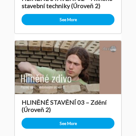
stavební techniky (Úroveň 2)
See More
HLINĚNÉ STAVĚNÍ 03 – Zdění
(Úroveň 2)
See More