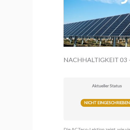
NACHHALTIGKEIT 03 – E
Aktueller Status
NICHT EINGESCHRIEBEN
Die ACTeco-Lektion zeigt, wie vie