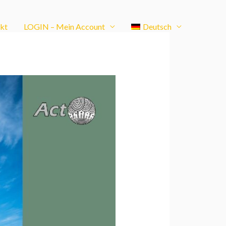
kt
LOGIN – Mein Account
Deutsch