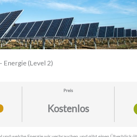
nergie (Level 2)
Preis
Kostenlos
l und welche Energie wir verbrauchen, und gibt einen Überblick ü