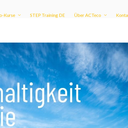
o-Kurse
STEP Training DE
Über ACTeco
Konta