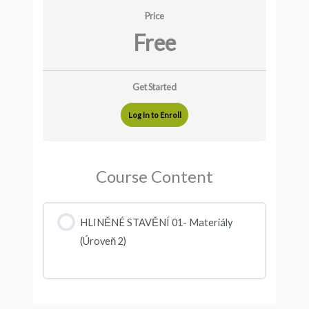
Price
Free
Get Started
Log In to Enroll
Course Content
HLINĚNÉ STAVĚNÍ 01- Materiály
(Úroveň 2)