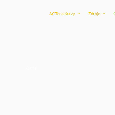
ACTeco Kurzy
Zdroje
O nás