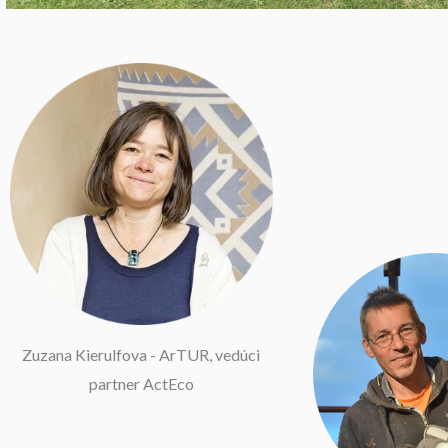
Zuzana Kierulfova - ArTUR, vedúci
partner ActEco