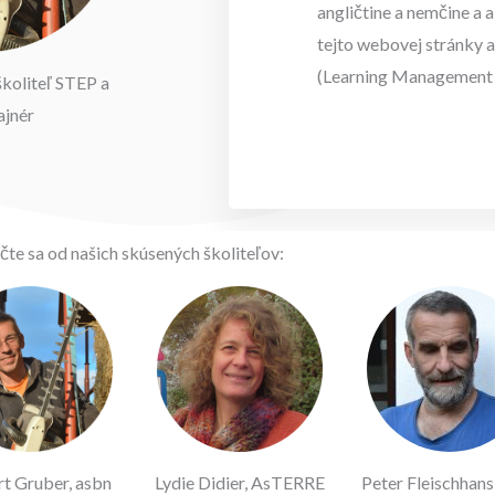
angličtine a nemčine a 
tejto webovej stránky 
(Learning Management 
koliteľ STEP a
ajnér
čte sa od našich skúsených školiteľov:
t Gruber, asbn
Lydie Didier, AsTERRE
Peter Fleischhans