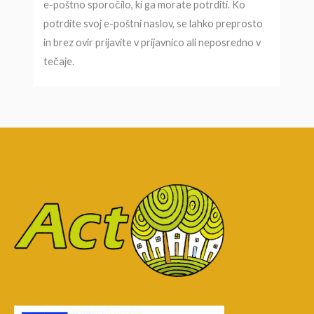
e-poštno sporočilo, ki ga morate potrditi. Ko
potrdite svoj e-poštni naslov, se lahko preprosto
in brez ovir prijavite v prijavnico ali neposredno v
tečaje.